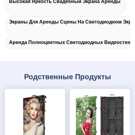
Высокая Яркость Свадебный Экрана Аренды
Экраны Для Аренды Сцены На Светодиодном Экра
Аренда Полноцветных Светодиодных Видеостен
Родственные Продукты