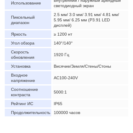
Внутренний / наружный арендный
Использование
светодиодный экран
2.5 мм/ 3.0 мм/ 3.91 мм/ 4.81 мм/
Пиксельный
5.95 мм/ 6.25 мм (P3.91 LED
диапазон
дисплей)
Яркость
≥ 1200 нт
Угол обзора
140°/140°
Скорость
1920 Гц
обновления
Установка
Висячие/Земля/Стены/Стоны
Входное
AC100-240V
напряжение
Соотношение
5000:1
контраста
Рейтинг ИС
IP65
Продолжительность
100000 часов