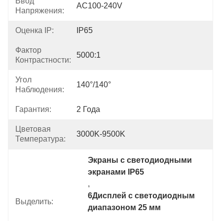
Ввод
AC100-240V
Напряжения:
Оценка IP:
IP65
Фактор
5000:1
Контрастности:
Угол
140°/140°
Наблюдения:
Гарантия:
2 Года
Цветовая
3000K-9500K
Температура:
Экраны с светодиодными 
экранами IP65
, 
6Дисплей с светодиодным 
Выделить:
диапазоном 25 мм
, 