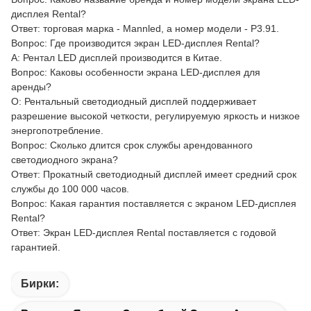
дисплея Rental?
Ответ: торговая марка - Mannled, а номер модели - P3.91.
Вопрос: Где производится экран LED-дисплея Rental?
A: Рентал LED дисплей производится в Китае.
Вопрос: Каковы особенности экрана LED-дисплея для
аренды?
О: Рентальный светодиодный дисплей поддерживает
разрешение высокой четкости, регулируемую яркость и низкое
энергопотребление.
Вопрос: Сколько длится срок службы арендованного
светодиодного экрана?
Ответ: Прокатный светодиодный дисплей имеет средний срок
службы до 100 000 часов.
Вопрос: Какая гарантия поставляется с экраном LED-дисплея
Rental?
Ответ: Экран LED-дисплея Rental поставляется с годовой
гарантией.
Бирки: