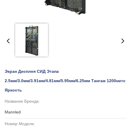
Экран Дисплея СИД Этапа
2.5мм/3.0мм/3.91мм/4.81мм/5.95мм/6.25мм Тангаж 1200нитс
Яркость
Название Бренда:
Mannled
Номер Модели: