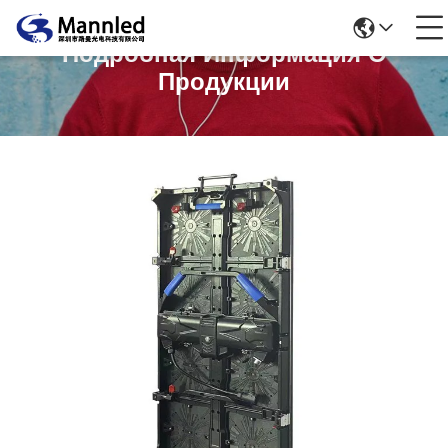
Подробная Информация О
Продукции