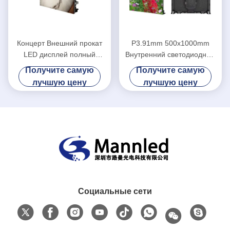
Концерт Внешний прокат
P3.91mm 500x1000mm
LED дисплей полный
Внутренний светодиодный
цветный экран SMD P4.81
экран Аренда на улице для
Получите самую
Получите самую
Внутри помещений
свадьбы
лучшую цену
лучшую цену
Социальные сети