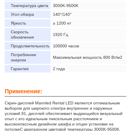
Температура цвета
3000K-9500K
Угол обзора
140°/140°
Яркость
≥ 1200 нт
Скорость
1920 Гц
обновления
Продолжительность
100000 часов
Потребление
Максимальная мощность 800 Вт/м2
энергии
Гарантия
2 года
Применение:
Скрин-дисплей Mannled Rental LED является оптимальным
выбором для широкого спектра внутренних и наружных
условий.91, дисплей обеспечивает выдающийся визуальный
опыт с его идеальным пиксельным расстоянием и
высококлассным дизайном шкафа.и опции установки на
потолкеС диапазоном цветовой температуры 3000K-9500K,