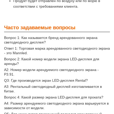
Продукт будет отправлен по воздуху или по морю в
соответствии с требованиями клиента.
Часто задаваемые вопросы
Вопрос 1: Как называется бренд арендованного экрана
светодиодного дисплея?
Ответ 1: Торговая марка арендованного светодиодного экрана
- это Mannled.
Вопрос 2: Какой номер модели экрана LED-дисплея для
аренды?
A2: Номер модели арендуемого светодиодного экрана -
P3.91.
Q3: Где производится экран LED-дисплея Rental?
A3: Рентальный светодиодный дисплей изготавливается в
Китае.
Вопрос 4: Какой размер экрана LED-дисплея для проката?
A4: Размер арендуемого светодиодного экрана варьируется в
зависимости от модели.