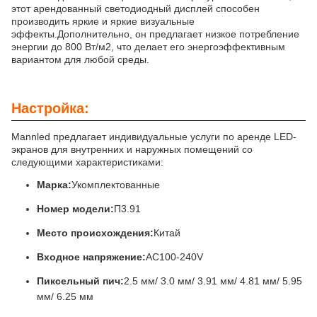
этот арендованный светодиодный дисплей способен
производить яркие и яркие визуальные
эффекты.Дополнительно, он предлагает низкое потребление
энергии до 800 Вт/м2, что делает его энергоэффективным
вариантом для любой среды.
Настройка:
Mannled предлагает индивидуальные услуги по аренде LED-
экранов для внутренних и наружных помещений со
следующими характеристиками:
Марка:
Укомплектованные
Номер модели:
П3.91
Место происхождения:
Китай
Входное напряжение:
AC100-240V
Пиксельный пич:
2.5 мм/ 3.0 мм/ 3.91 мм/ 4.81 мм/ 5.95
мм/ 6.25 мм