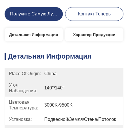
Получите Самую Лучшую Цену
Контакт Теперь
Детальная Информация
Характер Продукции
Детальная Информация
Place Of Origin:
China
Угол
140°/140°
Наблюдения:
Цветовая
3000K-9500K
Температура:
Установка:
Подвесной/земля/стена/потолок