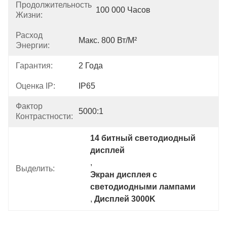
Продолжительность
100 000 Часов
Жизни:
Расход
Макс. 800 Вт/м²
Энергии:
Гарантия:
2 Года
Оценка IP:
IP65
Фактор
5000:1
Контрастности:
14 битный светодиодный 
дисплей
, 
Выделить:
Экран дисплея с 
светодиодными лампами
, 
Дисплей 3000K