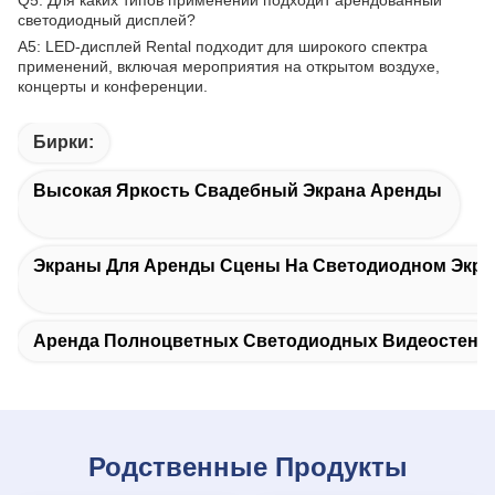
Q5: Для каких типов применений подходит арендованный
светодиодный дисплей?
A5: LED-дисплей Rental подходит для широкого спектра
применений, включая мероприятия на открытом воздухе,
концерты и конференции.
Бирки:
Высокая Яркость Свадебный Экрана Аренды
Экраны Для Аренды Сцены На Светодиодном Экра
Аренда Полноцветных Светодиодных Видеостен
Родственные Продукты