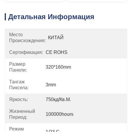
Детальная Информация
Место
КИТАЙ
Происхождения:
Сертификация:
CE ROHS
Размер
320*160mm
Панели:
Тангаж
3mm
Пиксела:
Яркость:
750кд/кв.м.
Жизненный
100000hours
Период:
Режим
1/23 С