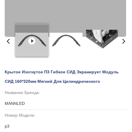
Крытое Изогнутое П3 Гибкое СИД Экранирует Модуль
СИД 160*320мм Мягкий Для Цилиндрического
Название Бренда:
MANNLED
Номер Модели:
p3