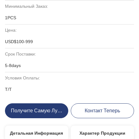
Минимальный Заказ:
1PCS
Цена:
USD$100-999
Срок Поставки:
5-8days
Условия Оплаты:
T/T
Получите Самую Лучшую Цену
Контакт Теперь
Детальная Информация
Характер Продукции