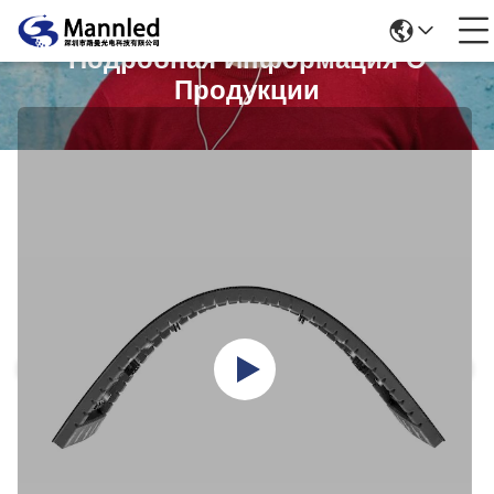
Подробная Информация О
Продукции