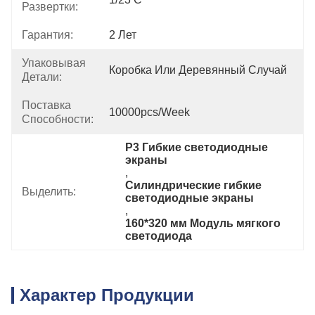
Развертки:
Гарантия:
2 Лет
Упаковывая
Коробка Или Деревянный Случай
Детали:
Поставка
10000pcs/week
Способности:
P3 Гибкие светодиодные 
экраны
, 
Силиндрические гибкие 
Выделить:
светодиодные экраны
, 
160*320 мм Модуль мягкого 
светодиода
Характер Продукции