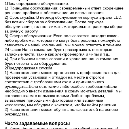
1Послепродажное обслуживание:
1) Принципы обслуживания: своевременный ответ, скорейшее
решение проблем и обеспечение их использования.
2) Срок службы: В период обслуживания корпуса экрана LED,
без всяких сборов за обслуживание; После периода
обслуживания, только взимать материальные расходы сборов
за ручную работу.
3) Сфера обслуживания: Если пользователи находят какие-
либо проблемы, которые не могут быть решены, пожалуйста,
свяжитесь с нашей компанией, мы можем ответить в течение
24 часов.Наша компания будет развертывать некоторые
запасные части, такие как электроэнергия и чипы и т.д..
4) При обычном использовании и хранении наша компания
будет отвечать за оборудование.
2Предпродажная служба:
1) Наша компания может организовать профессионалов для
проведения установки и отладки на месте в строгом
соответствии с требованиями схем и оригинального
руководства.Если есть какие-либо особые требованияЕсли
необходимо внести изменения в схему монтажа деталей, мы
согласовываем с пользователями.Любые проблемы,
вызванные природными факторами или вызванные
человеком, мы обсудим с клиентом, чтобы найти решения.
2) Наша компания может обучить пользователей на основе
руководства.
Часто задаваемые вопросы
В. Какие формы может создавать ваш гибкий светодиодный