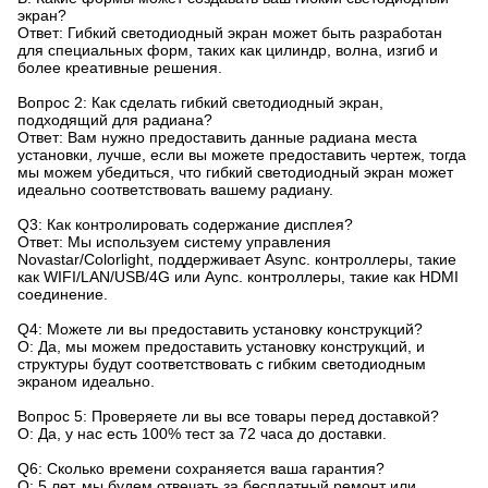
экран?
Ответ: Гибкий светодиодный экран может быть разработан
для специальных форм, таких как цилиндр, волна, изгиб и
более креативные решения.
Вопрос 2: Как сделать гибкий светодиодный экран,
подходящий для радиана?
Ответ: Вам нужно предоставить данные радиана места
установки, лучше, если вы можете предоставить чертеж, тогда
мы можем убедиться, что гибкий светодиодный экран может
идеально соответствовать вашему радиану.
Q3: Как контролировать содержание дисплея?
Ответ: Мы используем систему управления
Novastar/Colorlight, поддерживает Async. контроллеры, такие
как WIFI/LAN/USB/4G или Aync. контроллеры, такие как HDMI
соединение.
Q4: Можете ли вы предоставить установку конструкций?
О: Да, мы можем предоставить установку конструкций, и
структуры будут соответствовать с гибким светодиодным
экраном идеально.
Вопрос 5: Проверяете ли вы все товары перед доставкой?
О: Да, у нас есть 100% тест за 72 часа до доставки.
Q6: Сколько времени сохраняется ваша гарантия?
О: 5 лет, мы будем отвечать за бесплатный ремонт или