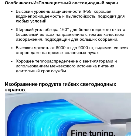
Особенность
Из
Полноцветный светодиодный экран
Высокий уровень защищенности IP65, хорошая
водонепроницаемость и пылестойкость, подходит для
любых условий.
Широкий угол обзора 160° для более широкого охвата,
бесшовный во всех направлениях с тем же качеством
изображения, подходящий для больших собраний.
Высокая яркость от 6000 нт до 9000 нт, видимая со всех
сторон даже на прямых солнечных лучах.
Хорошее теплораспределение с вентиляторами и
использованием межвекового источника питания,
длительный срок службы.
Изображение продукта гибких светодиодных
экранов: