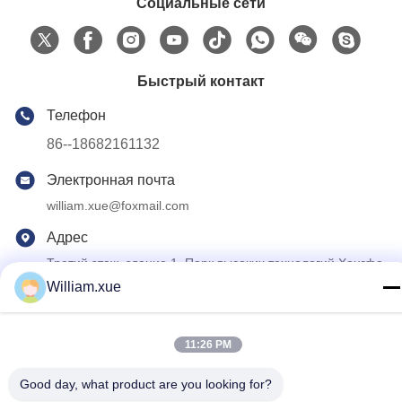
Социальные сети
Быстрый контакт
Телефон
86--18682161132
Электронная почта
william.xue@foxmail.com
Адрес
Третий этаж, здание 1, Парк высоких технологий Хонгфа
Цзятли, община Тангтоу, улица Шиян, район Баоань,
William.xue
Шэньчжэнь
11:26 PM
Политика уединения
|
Карта сайта
Качество Китая хорошее На открытом воздухе экран СИД
Good day, what product are you looking for?
полного цвета Поставщик. © авторского права 2022-2026