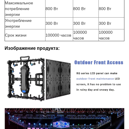
Максимальное
потребление
800 Вт
800 Вт
800 Вт
энергии
Употребление
300 Вт
300 Вт
300 Вт
энергии
100000
100000
Срок жизни
100000 часов
часов
часов
Изображение продукта: