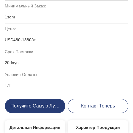
Минимальный Заказ:
1sqm
Цена:
USD480-1880/㎡
Срок Поставки:
20days
Условия Оплаты:
T/T
Получите Самую Лучшую Цену
Контакт Теперь
Детальная Информация
Характер Продукции