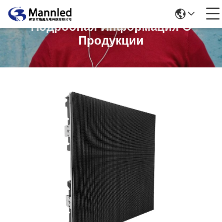
Подробная Информация О
Продукции