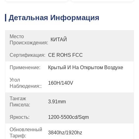
Детальная Информация
Место
КИТАЙ
Происхождения:
Сертификация:
CE ROHS FCC
Применение:
Крытый И На Открытом Воздухе
Угол
160H/140V
Наблюдения::
Тангаж
3.91mm
Пиксела:
Яркость:
1200-5500cd/sqm
Обновленный
3840hz/1920hz
Тариф: