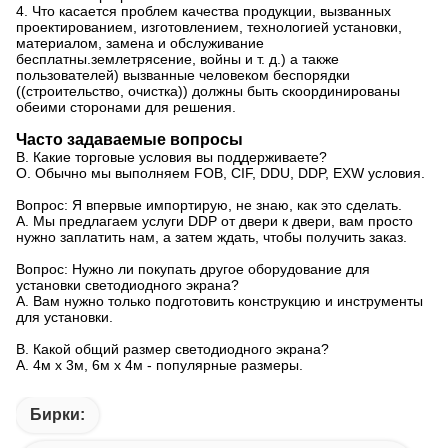
4. Что касается проблем качества продукции, вызванных
проектированием, изготовлением, технологией установки,
материалом, замена и обслуживание
бесплатны.землетрясение, войны и т. д.) а также
пользователей) вызванные человеком беспорядки
((строительство, очистка)) должны быть скоординированы
обеими сторонами для решения.
Часто задаваемые вопросы
В. Какие торговые условия вы поддерживаете?
О. Обычно мы выполняем FOB, CIF, DDU, DDP, EXW условия.
Вопрос: Я впервые импортирую, не знаю, как это сделать.
А. Мы предлагаем услуги DDP от двери к двери, вам просто
нужно заплатить нам, а затем ждать, чтобы получить заказ.
Вопрос: Нужно ли покупать другое оборудование для
установки светодиодного экрана?
А. Вам нужно только подготовить конструкцию и инструменты
для установки.
В. Какой общий размер светодиодного экрана?
А. 4м х 3м, 6м х 4м - популярные размеры.
Бирки: