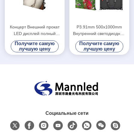
Концерт Внешний прокат
P3.91mm 500x1000mm
LED дисплей полный
Внутренний светодиодный
цветный экран SMD P4.81
экран Аренда на улице для
Получите самую
Получите самую
Внутри помещений
свадьбы
лучшую цену
лучшую цену
Социальные сети