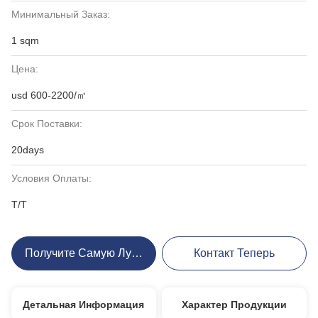
Минимальный Заказ:
1 sqm
Цена:
usd 600-2200/㎡
Срок Поставки:
20days
Условия Оплаты:
T/T
Получите Самую Лучшую Цену
Контакт Теперь
Детальная Информация
Характер Продукции