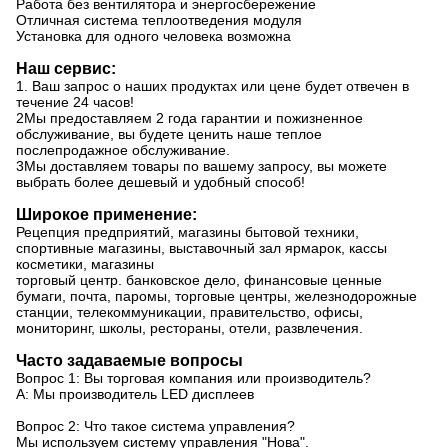
Работа без вентилятора и энергосбережение
Отличная система теплоотведения модуля
Установка для одного человека возможна
Наш сервис:
1. Ваш запрос о наших продуктах или цене будет отвечен в
течение 24 часов!
2Мы предоставляем 2 года гарантии и пожизненное
обслуживание, вы будете ценить наше теплое
послепродажное обслуживание.
3Мы доставляем товары по вашему запросу, вы можете
выбрать более дешевый и удобный способ!
Широкое применение:
Рецепция предприятий, магазины бытовой техники,
спортивные магазины, выставочный зал ярмарок, кассы
косметики, магазины
торговый центр. банковское дело, финансовые ценные
бумаги, почта, паромы, торговые центры, железнодорожные
станции, телекоммуникации, правительство, офисы,
мониторинг, школы, рестораны, отели, развлечения.
Часто задаваемые вопросы
Вопрос 1: Вы торговая компания или производитель?
A: Мы производитель LED дисплеев
Вопрос 2: Что такое система управления?
Мы используем систему управления "Нова".