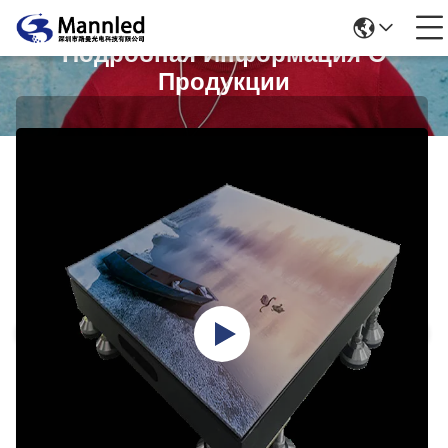
Подробная Информация О
Продукции