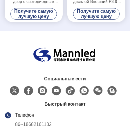
двор с светодиодным
дисплей Внешний P3.91
дисплеем.
SMD Внутренняя дискотека
Получите самую
Получите самую
Интеллектуальный
для вечеринки
лучшую цену
лучшую цену
интерактивный экран P3.91
Социальные сети
Быстрый контакт
Телефон
86--18682161132