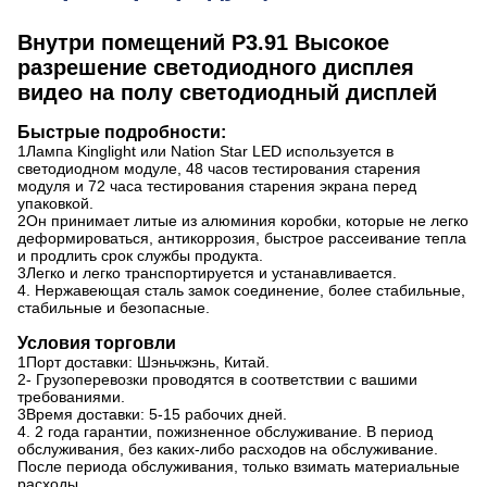
Внутри помещений P3.91 Высокое
разрешение светодиодного дисплея
видео на полу светодиодный дисплей
Быстрые подробности:
1Лампа Kinglight или Nation Star LED используется в
светодиодном модуле, 48 часов тестирования старения
модуля и 72 часа тестирования старения экрана перед
упаковкой.
2Он принимает литые из алюминия коробки, которые не легко
деформироваться, антикоррозия, быстрое рассеивание тепла
и продлить срок службы продукта.
3Легко и легко транспортируется и устанавливается.
4. Нержавеющая сталь замок соединение, более стабильные,
стабильные и безопасные.
Условия торговли
1Порт доставки: Шэньчжэнь, Китай.
2- Грузоперевозки проводятся в соответствии с вашими
требованиями.
3Время доставки: 5-15 рабочих дней.
4. 2 года гарантии, пожизненное обслуживание. В период
обслуживания, без каких-либо расходов на обслуживание.
После периода обслуживания, только взимать материальные
расходы.