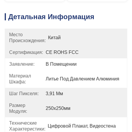
Детальная Информация
Место
Китай
Происхождения:
Сертификация:
CE ROHS FCC
Заявление:
В Помещении
Материал
Литье Под Давлением Алюминия
Шкафа:
Шаг Пикселя:
3,91 Мм
Размер
250x250мм
Модуля:
Технические
Цифровой Плакат, Видеостена
Характеристики: