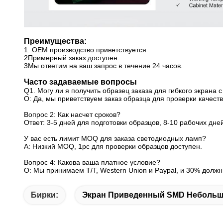
Преимущества:
1. OEM производство приветствуется
2Примерный заказ доступен.
3Мы ответим на ваш запрос в течение 24 часов.
Часто задаваемые вопросы
Q1. Могу ли я получить образец заказа для гибкого экрана
О: Да, мы приветствуем заказ образца для проверки качеств
Вопрос 2: Как насчет сроков?
Ответ: 3-5 дней для подготовки образцов, 8-10 рабочих дне
У вас есть лимит MOQ для заказа светодиодных ламп?
A: Низкий MOQ, 1pc для проверки образцов доступен.
Вопрос 4: Какова ваша платное условие?
О: Мы принимаем T/T, Western Union и Paypal, и 30% долж
Бирки:
Экран Приведенный SMD Небольш