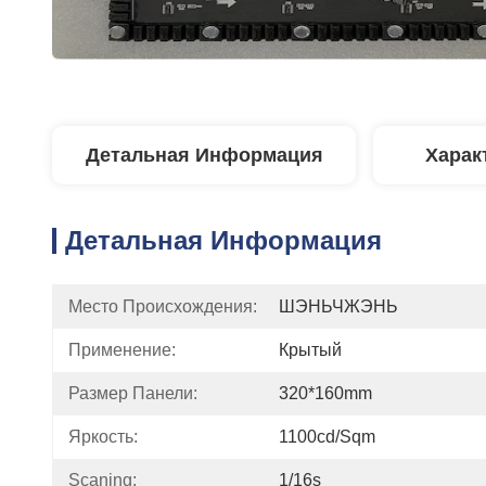
Детальная Информация
Харак
Детальная Информация
Место Происхождения:
ШЭНЬЧЖЭНЬ
Применение:
Крытый
Размер Панели:
320*160mm
Яркость:
1100cd/sqm
Scaning:
1/16s