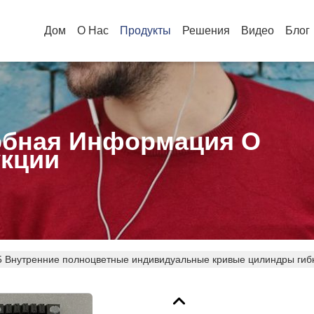
Дом
О Нас
Продукты
Решения
Видео
Блог
бная Информация О
кции
5 Внутренние полноцветные индивидуальные кривые цилиндры гиб