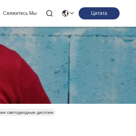
Свяжитесь Мы
Цитата
кие светодиодные дисплеи