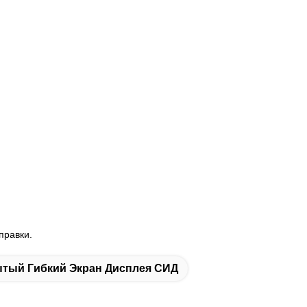
правки.
тый Гибкий Экран Дисплея СИД