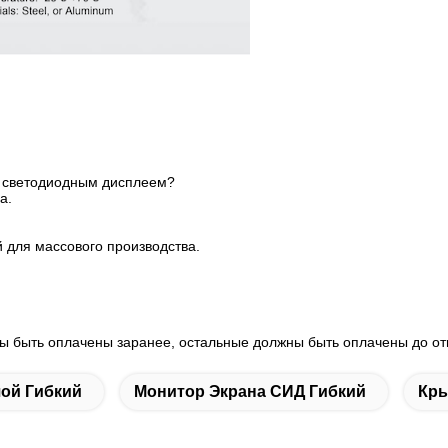
 с светодиодным дисплеем?
а.
й для массового производства.
ны быть оплачены заранее, остальные должны быть оплачены до от
ой Гибкий
Монитор Экрана СИД Гибкий
Кры