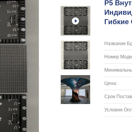
P5 Вну
Индиви
Гибкие
Название Бр
Номер Моде
Минимальны
Цена:
Срок Постав
Условия Опл