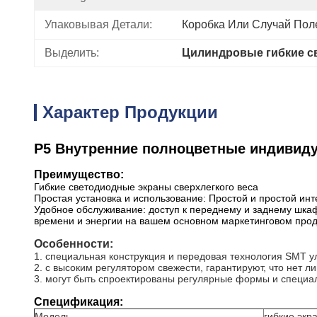
Упаковывая Детали:
Коробка Или Случай Пол
Выделить:
Цилиндровые гибкие с
Характер Продукции
P5 Внутренние полноцветные индивид
Преимущество:
Гибкие светодиодные экраны сверхлегкого веса
Простая установка и использование: Простой и простой и
Удобное обслуживание: доступ к переднему и заднему шка
времени и энергии на вашем основном маркетинговом про
Особенности:
1. специальная конструкция и передовая технология SMT 
2. с высоким регулятором свежести, гарантируют, что нет
3. могут быть спроектированы регулярные формы и специа
Спецификация:
Модель
гибкие экр