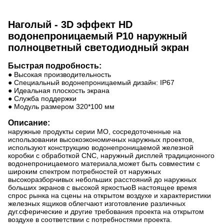
Наголый - 3D эффект HD
водонепроницаемый P10 наружный
полноцветный светодиодный экран
Быстрая подробность:
● Высокая производительность
● Специальный водонепроницаемый дизайн: IP67
● Идеальная плоскость экрана
● Служба поддержки
● Модуль размером 320*100 мм
Описание:
наружные продукты серии MO, сосредоточенные на
использовании высокоэкономичных наружных проектов,
используют конструкцию водонепроницаемой железной
коробки с обработкой CNC, наружный дисплей традиционного
водонепроницаемого материала,может быть совместим с
широким спектром потребностей от наружных
высокоразборчивых небольших расстояний до наружных
больших экранов с высокой яркостьюВ настоящее время
спрос рынка на сцены на открытом воздухе и характеристики
железных ящиков облегчают изготовление различных
дуг.сферические и другие требования проекта на открытом
воздухе в соответствии с потребностями проекта.