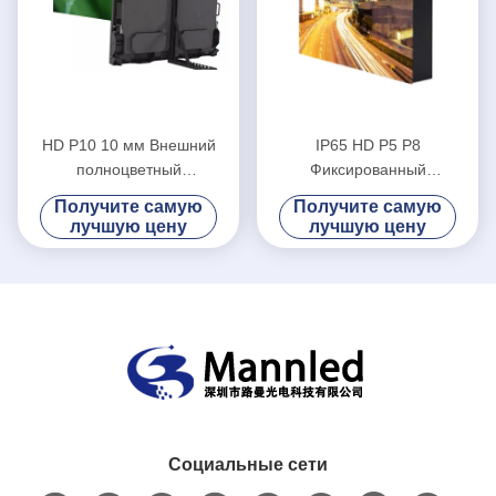
HD P10 10 мм Внешний
IP65 HD P5 P8
полноцветный
Фиксированный
светодиодный экран
полноцветный
Получите самую
Получите самую
водонепроницаемый
светодиодный дисплей
лучшую цену
лучшую цену
высокая яркость
Социальные сети