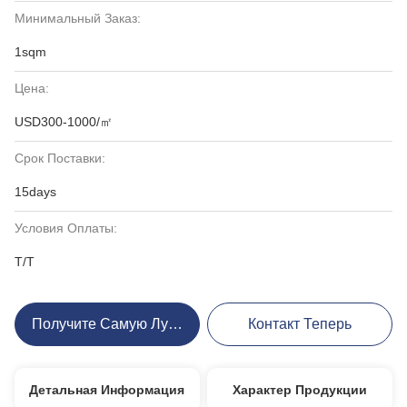
Минимальный Заказ:
1sqm
Цена:
USD300-1000/㎡
Срок Поставки:
15days
Условия Оплаты:
T/T
Получите Самую Лучшую Цену
Контакт Теперь
Детальная Информация
Характер Продукции