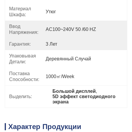
Материал
Утюг
Шкафа:
Ввод
AC100~240V 50 /60 HZ
Напряжения:
Гарантия:
3 Лет
Упаковывая
Деревянный Случай
Детали:
Поставка
1000㎡/week
Способности:
Большой дисплей
, 
Выделить:
5D эффект светодиодного 
экрана
Характер Продукции