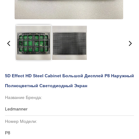
5D Effect HD Steel Cabinet Большой Дисплей P8 Наружный
Полноцветный Светодиодный Экран
Название Бренда:
Ledmanner
Номер Модели:
P8